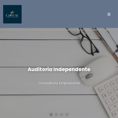
Auditoria Independente
Consultoria Empresarial