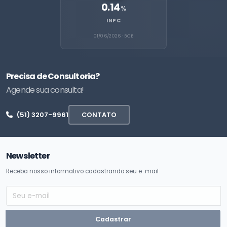
0.14
%
INPC
01/06/2026 · BCB
Precisa de Consultoria?
Agende sua consulta!
(51) 3207-9961
CONTATO
Newsletter
Receba nosso informativo cadastrando seu e-mail
Cadastrar