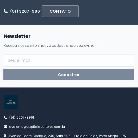
(51) 3207-9961
CONTATO
Newsletter
Receba nosso informativo cadastrando seu e-mail
Cadastrar
(51) 3207-9961
avalente@capitalauditores.com.br
Avenida Padre Cacique, 230, Sala 203 - Praia de Belas, Porto Alegre - RS,