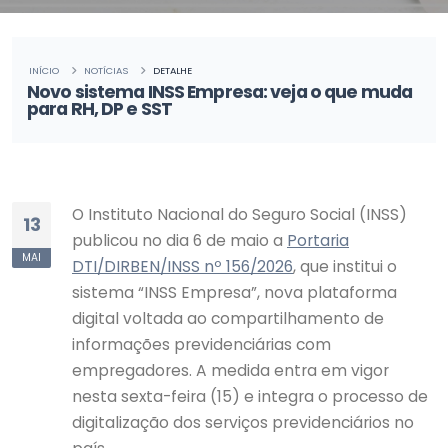
INÍCIO
NOTÍCIAS
DETALHE
Novo sistema INSS Empresa: veja o que muda
para RH, DP e SST
O Instituto Nacional do Seguro Social (INSS)
13
publicou no dia 6 de maio a
Portaria
MAI
DTI/DIRBEN/INSS nº 156/2026
, que institui o
sistema “INSS Empresa”, nova plataforma
digital voltada ao compartilhamento de
informações previdenciárias com
empregadores. A medida entra em vigor
nesta sexta-feira (15) e integra o processo de
digitalização dos serviços previdenciários no