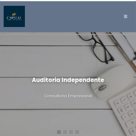
Auditoria Independente
Consultoria Empresarial