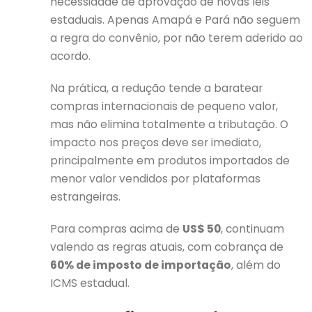
necessidade de aprovação de novas leis
estaduais. Apenas Amapá e Pará não seguem
a regra do convênio, por não terem aderido ao
acordo.
Na prática, a redução tende a baratear
compras internacionais de pequeno valor,
mas não elimina totalmente a tributação. O
impacto nos preços deve ser imediato,
principalmente em produtos importados de
menor valor vendidos por plataformas
estrangeiras.
Para compras acima de
US$ 50
, continuam
valendo as regras atuais, com cobrança de
60% de imposto de importação
, além do
ICMS estadual.