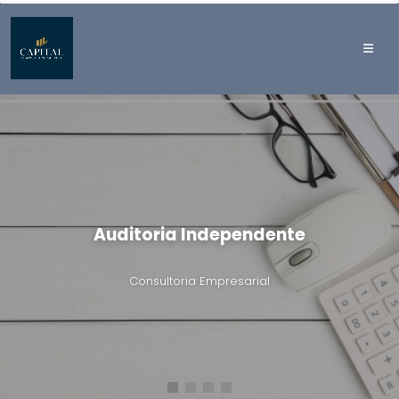
Auditoria Independente
Consultoria Empresarial