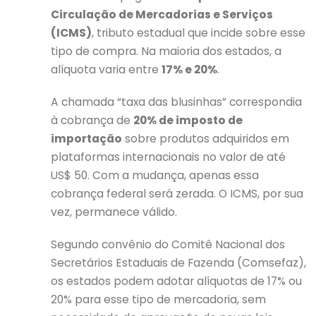
Circulação de Mercadorias e Serviços
(ICMS)
, tributo estadual que incide sobre esse
tipo de compra. Na maioria dos estados, a
alíquota varia entre
17% e 20%
.
A chamada “taxa das blusinhas” correspondia
à cobrança de
20% de imposto de
importação
sobre produtos adquiridos em
plataformas internacionais no valor de até
US$ 50. Com a mudança, apenas essa
cobrança federal será zerada. O ICMS, por sua
vez, permanece válido.
Segundo convênio do Comitê Nacional dos
Secretários Estaduais de Fazenda (Comsefaz),
os estados podem adotar alíquotas de 17% ou
20% para esse tipo de mercadoria, sem