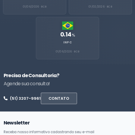
01/06/2026 · BCB
01/02/2026 · BCB
0.14
%
INPC
01/06/2026 · BCB
Precisa de Consultoria?
Agende sua consulta!
(51) 3207-9961
CONTATO
Newsletter
Receba nosso informativo cadastrando seu e-mail