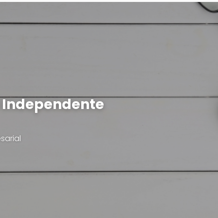
a Independente
sarial