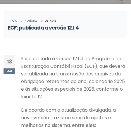
INÍCIO
NOTÍCIAS
DETALHE
ECF: publicada a versão 12.1.4
Foi publicada a versão 12.1.4 do Programa da
13
Escrituração Contábil Fiscal (ECF), que deverá
MAI
ser utilizada na transmissão dos arquivos da
obrigação referentes ao ano-calendário 2025
e às situações especiais de 2026, conforme o
leiaute 12.
De acordo com a atualização divulgada, a
nova versão traz uma série de ajustes e
melhorias no sistema, entre eles: