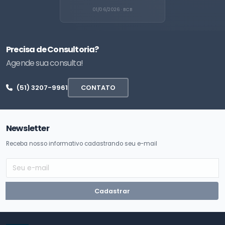
01/06/2026 · BCB
Precisa de Consultoria?
Agende sua consulta!
(51) 3207-9961
CONTATO
Newsletter
Receba nosso informativo cadastrando seu e-mail
Cadastrar