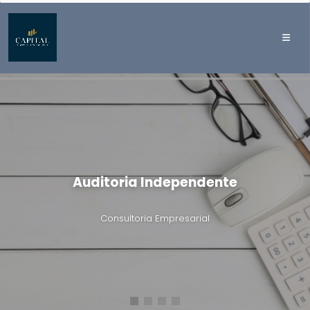
Auditoria Independente
Consultoria Empresarial