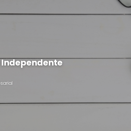
a Independente
sarial