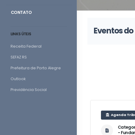
CONTATO
Eventos do
LINKS ÚTEIS
Receita Federal
SEFAZ RS
Prefeitura de Porto Alegre
Outlook
Previdência Social
Agenda Trib
Categor
- Funda