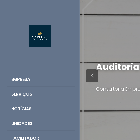
Auditori
EMPRESA
Consultoria Empre
SERVIÇOS
NOTÍCIAS
UNIDADES
FACILITADOR