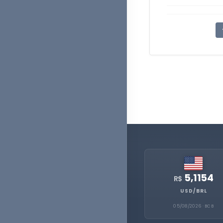
5,1154
R$
USD/BRL
05/08/2026 · BCB