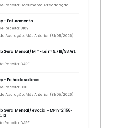
de Receita: Documento Arrecadação
ep - Faturamento
e Receita: 8109
de Apuração: Mês Anterior (31/05/2026)
Geral Mensal / MIT - Lei nº 9.718/98 Art.
e Receita: DARF
p - Folha de salários
e Receita: 8301
de Apuração: Mês Anterior (31/05/2026)
Geral Mensal / eSocial - MP nº 2.158-
. 13
e Receita: DARF