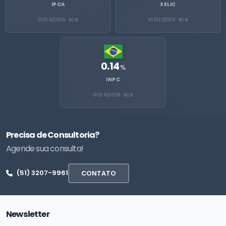
IPCA
SELIC
01/06/2026 · BCB
01/02/2026 · BCB
0.14
%
INPC
01/06/2026 · BCB
Precisa de Consultoria?
Agende sua consulta!
(51) 3207-9961
CONTATO
Newsletter