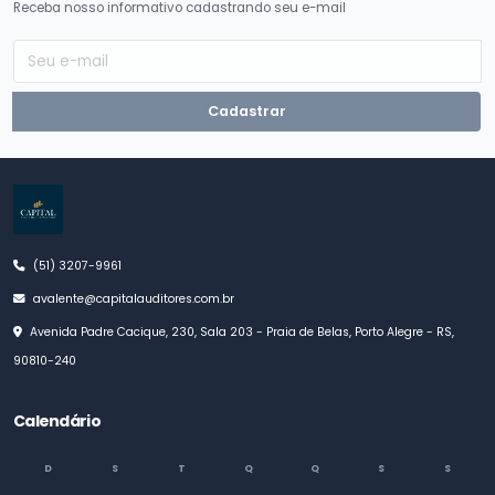
Receba nosso informativo cadastrando seu e-mail
Cadastrar
(51) 3207-9961
avalente@capitalauditores.com.br
Avenida Padre Cacique, 230, Sala 203 - Praia de Belas, Porto Alegre - RS,
90810-240
Calendário
D
S
T
Q
Q
S
S