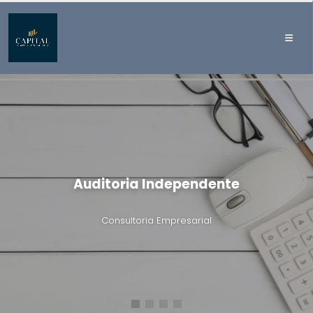
Auditoria Independente
Consultoria Empresarial