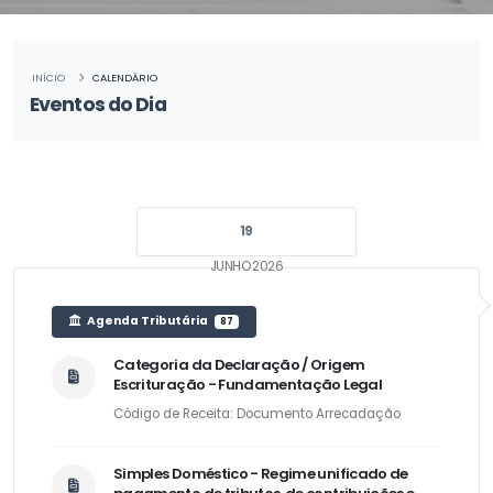
INÍCIO
CALENDÁRIO
Eventos do Dia
19
JUNHO 2026
Agenda Tributária
87
Categoria da Declaração / Origem
Escrituração - Fundamentação Legal
Código de Receita: Documento Arrecadação
Simples Doméstico - Regime unificado de