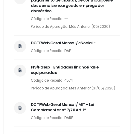
pagamento de tributos, de contribuições e
dos demais encargos do empregador
doméstico
Código de Receita: --
Período de Apuração: Mês Anterior (05/2026)
DCTFWeb Geral Mensal / eSocial -
Código de Receita: DAE
PIS/Pasep - Entidades financeiras e
equiparadas
Código de Receita: 4574
Período de Apuração: Mês Anterior (31/05/2026)
DCTFWeb Geral Mensal / MIT - Lei
Complementar nº 7/70 Art. 1º
Código de Receita: DARF