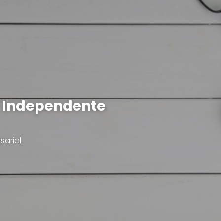
a Independente
sarial