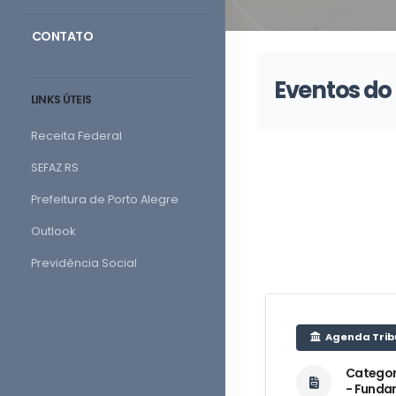
CONTATO
Eventos do
LINKS ÚTEIS
Receita Federal
SEFAZ RS
Prefeitura de Porto Alegre
Outlook
Previdência Social
Agenda Trib
Categor
- Funda